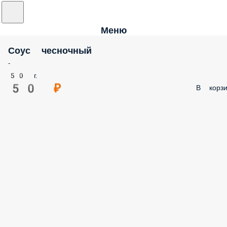
Меню
Соус чесночный
-
50 г.
50 ₽
В корзи