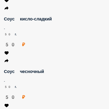
Соус кисло-сладкий
-
50 г.
50 ₽
Соус чесночный
-
50 г.
50 ₽