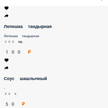
Лепешка тандырная
Лепешка тандырная
200 ед.
100 ₽
Соус шашлычный
-
50 г.
50 ₽