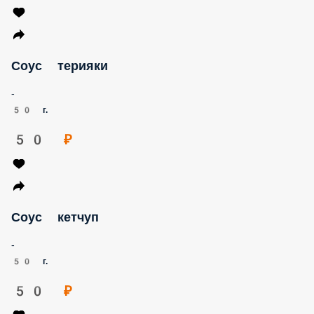
Соус терияки
-
50 г.
50 ₽
Соус кетчуп
-
50 г.
50 ₽