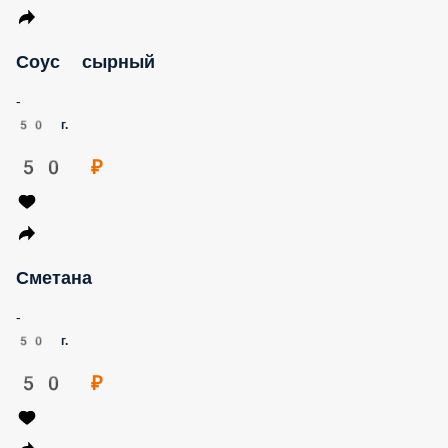
Соус сырный
-
50 г.
50 ₽
Сметана
-
50 г.
50 ₽