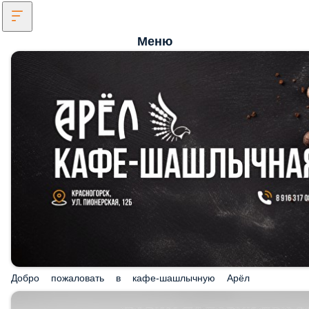
Меню
Добро пожаловать в кафе-шашлычную Арёл