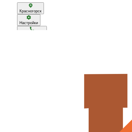
Красногорск
Настройки
+79163170822